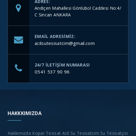
ADRES:
Andiçen Mahallesi Gönlübol Caddesi No:4/
C Sincan ANKARA
EMAIL ADRESIMIZ:
acilsutesisatcim@gmail.com
24/7 ILETIŞIM NUMARASI
0541 537 90 96
HAKKKIMIZDA
Hakkımızda Kopar Tesisat Acil Su Tesisatcım Su Tesisatçısı