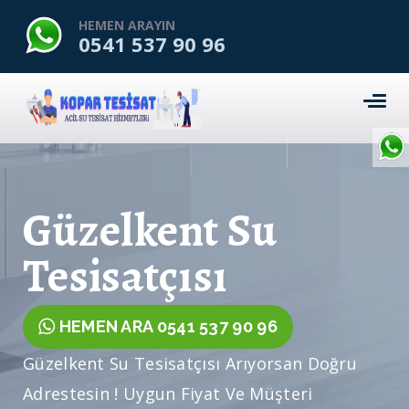
HEMEN ARAYIN
0541 537 90 96
Güzelkent Su
Tesisatçısı
HEMEN ARA 0541 537 90 96
Güzelkent Su Tesisatçısı Arıyorsan Doğru
Adrestesin ! Uygun Fiyat Ve Müşteri