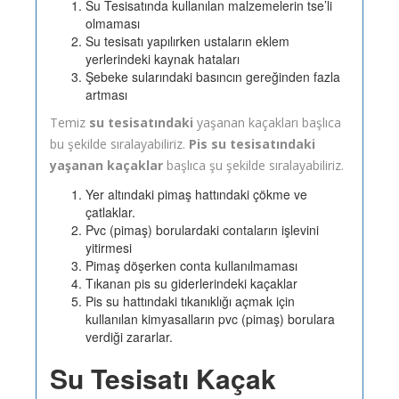
Su Tesisatında kullanılan malzemelerin tse’li
olmaması
Su tesisatı yapılırken ustaların eklem
yerlerindeki kaynak hataları
Şebeke sularındaki basıncın gereğinden fazla
artması
Temiz
su tesisatındaki
yaşanan kaçakları başlıca
bu şekilde sıralayabiliriz.
Pis su tesisatındaki
yaşanan kaçaklar
başlıca şu şekilde sıralayabiliriz.
Yer altındaki pimaş hattındaki çökme ve
çatlaklar.
Pvc (pimaş) borulardaki contaların işlevini
yitirmesi
Pimaş döşerken conta kullanılmaması
Tıkanan pis su giderlerindeki kaçaklar
Pis su hattındaki tıkanıklığı açmak için
kullanılan kimyasalların pvc (pimaş) borulara
verdiği zararlar.
Su Tesisatı Kaçak