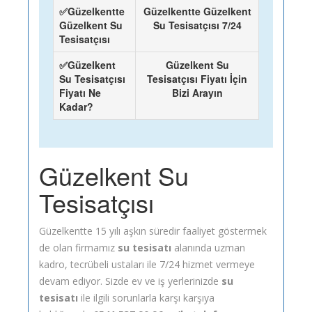
✅Güzelkentte
Güzelkentte Güzelkent
Güzelkent Su
Su Tesisatçısı 7/24
Tesisatçısı
✅Güzelkent
Güzelkent Su
Su Tesisatçısı
Tesisatçısı Fiyatı İçin
Fiyatı Ne
Bizi Arayın
Kadar?
Güzelkent Su
Tesisatçısı
Güzelkentte 15 yılı aşkın süredir faaliyet göstermek
de olan firmamız
su tesisatı
alanında uzman
kadro, tecrübeli ustaları ile 7/24 hizmet vermeye
devam ediyor. Sizde ev ve iş yerlerinizde
su
tesisatı
ile ilgili sorunlarla karşı karşıya