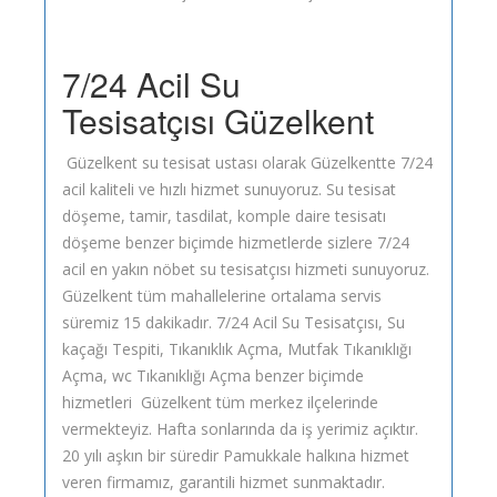
7/24 Acil Su
Tesisatçısı Güzelkent
Güzelkent su tesisat ustası olarak Güzelkentte 7/24
acil kaliteli ve hızlı hizmet sunuyoruz. Su tesisat
döşeme, tamir, tasdilat, komple daire tesisatı
döşeme benzer biçimde hizmetlerde sizlere 7/24
acil en yakın nöbet su tesisatçısı hizmeti sunuyoruz.
Güzelkent tüm mahallelerine ortalama servis
süremiz 15 dakikadır. 7/24 Acil Su Tesisatçısı, Su
kaçağı Tespiti, Tıkanıklık Açma, Mutfak Tıkanıklığı
Açma, wc Tıkanıklığı Açma benzer biçimde
hizmetleri Güzelkent tüm merkez ilçelerinde
vermekteyiz. Hafta sonlarında da iş yerimiz açıktır.
20 yılı aşkın bir süredir Pamukkale halkına hizmet
veren firmamız, garantili hizmet sunmaktadır.