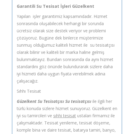
Garantili Su Tesisat İşleri Güzelkent
Yapılan işler garantimiz kapsamındadır. Hizmet
sonrasında oluşabilecek herhangi bir sorunda
ücretsiz olarak size destek veriyor ve problemi
çözüyoruz. Bugüne dek binlerce müşterimize
sunmuş olduğumuz kaliteli hizmet ile su tesisatçısı
olarak bilinir ve kaliteli bir marka haline gelmiş
bulunmaktayız. Bundan sonrasında da aynı hizmet
standardını göz önünde bulundurarak sizlere daha
iyi hizmeti daha uygun fiyata verebilmek adına
çalışacağız.
Sıhhı Tesisat
Güzelkent Su Tesisatçısı Su tesisatçısı
ile ilgili her
türlü konuda sizlere hizmet sunuyoruz. Güzelkent en
iyi su tamircileri ve
sıhhi tesisat
ustaları firmamız ile
çalışmaktadır. Tesisat yenileme, tesisat döşeme,
komple bina ve daire tesisat, batarya tamiri, banyo,