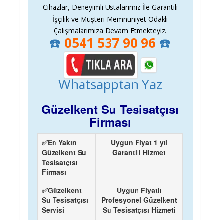
Cihazlar, Deneyimli Ustalarımız İle Garantili
İşçilik ve Müşteri Memnuniyet Odaklı
Çalışmalarımıza Devam Etmekteyiz.
☎️
0541 537 90 96
☎️
Whatsapptan Yaz
Güzelkent Su Tesisatçısı
Firması
✅En Yakın
Uygun Fiyat 1 yıl
Güzelkent Su
Garantili Hizmet
Tesisatçısı
Firması
✅Güzelkent
Uygun Fiyatlı
Su Tesisatçısı
Profesyonel Güzelkent
Servisi
Su Tesisatçısı Hizmeti