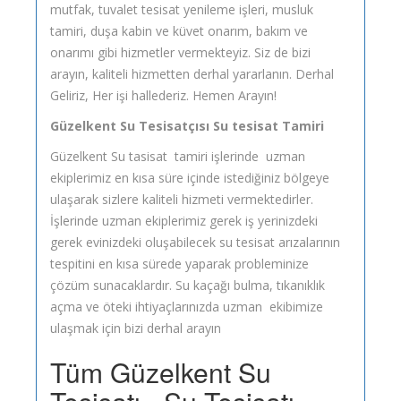
mutfak, tuvalet tesisat yenileme işleri, musluk
tamiri, duşa kabin ve küvet onarım, bakım ve
onarımı gibi hizmetler vermekteyiz. Siz de bizi
arayın, kaliteli hizmetten derhal yararlanın. Derhal
Geliriz, Her işi hallederiz. Hemen Arayın!
Güzelkent Su Tesisatçısı Su tesisat Tamiri
Güzelkent Su tasisat tamiri işlerinde uzman
ekiplerimiz en kısa süre içinde istediğiniz bölgeye
ulaşarak sizlere kaliteli hizmeti vermektedirler.
İşlerinde uzman ekiplerimiz gerek iş yerinizdeki
gerek evinizdeki oluşabilecek su tesisat arızalarının
tespitini en kısa sürede yaparak probleminize
çözüm sunacaklardır. Su kaçağı bulma, tıkanıklık
açma ve öteki ihtiyaçlarınızda uzman ekibimize
ulaşmak için bizi derhal arayın
Tüm Güzelkent Su