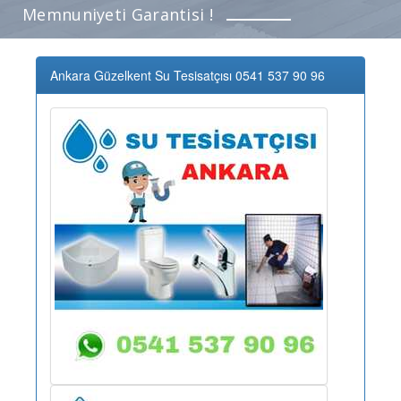
Memnuniyeti Garantisi !
Ankara Güzelkent Su Tesisatçısı 0541 537 90 96