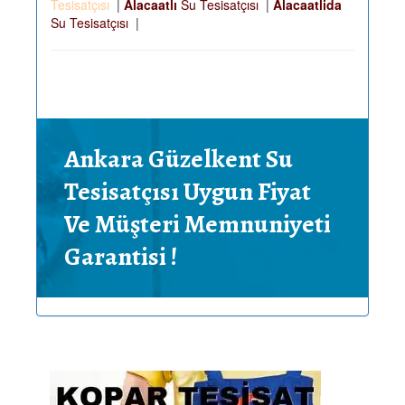
Tesisatçısı
|
Alacaatlı
Su Tesisatçısı
|
Alacaatlida
Su Tesisatçısı
|
Ankara Güzelkent Su
Tesisatçısı Uygun Fiyat
Ve Müşteri Memnuniyeti
Garantisi !