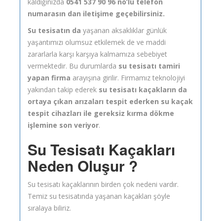
kaldığınızda
0541 537 90 96 no’lu telefon
numarasın dan iletişime geçebilirsiniz.
Su tesisatın da
yaşanan aksaklıklar günlük
yaşantımızı olumsuz etkilemek de ve maddi
zararlarla karşı karşıya kalmamıza sebebiyet
vermektedir. Bu durumlarda
su tesisatı tamiri
yapan firma
arayışına girilir. Firmamız teknolojiyi
yakından takip ederek
su tesisatı kaçakların da
ortaya çıkan arızaları tespit ederken su kaçak
tespit cihazları ile gereksiz kırma dökme
işlemine son veriyor
.
Su Tesisatı Kaçakları
Neden Oluşur ?
Su tesisatı kaçaklarının birden çok nedeni vardır.
Temiz su tesisatında yaşanan kaçakları şöyle
sıralaya biliriz.