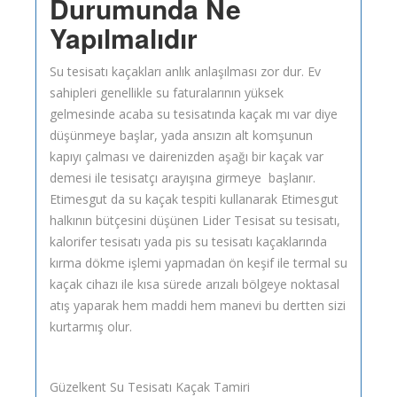
Durumunda Ne
Yapılmalıdır
Su tesisatı kaçakları anlık anlaşılması zor dur. Ev
sahipleri genellikle su faturalarının yüksek
gelmesinde acaba su tesisatında kaçak mı var diye
düşünmeye başlar, yada ansızın alt komşunun
kapıyı çalması ve dairenizden aşağı bir kaçak var
demesi ile tesisatçı arayışına girmeye başlanır.
Etimesgut da su kaçak tespiti kullanarak Etimesgut
halkının bütçesini düşünen Lider Tesisat su tesisatı,
kalorifer tesisatı yada pis su tesisatı kaçaklarında
kırma dökme işlemi yapmadan ön keşif ile termal su
kaçak cihazı ile kısa sürede arızalı bölgeye noktasal
atış yaparak hem maddi hem manevi bu dertten sizi
kurtarmış olur.
Güzelkent Su Tesisatı Kaçak Tamiri