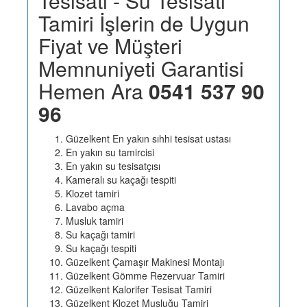
Tesisatı - Su Tesisatı
Tamiri İşlerin de Uygun
Fiyat ve Müşteri
Memnuniyeti Garantisi
Hemen Ara
0541 537 90
96
Güzelkent En yakın sıhhi tesisat ustası
En yakın su tamircisi
En yakın su tesisatçısı
Kameralı su kaçağı tespiti
Klozet tamiri
Lavabo açma
Musluk tamiri
Su kaçağı tamiri
Su kaçağı tespiti
Güzelkent Çamaşır Makinesi Montajı
Güzelkent Gömme Rezervuar Tamiri
Güzelkent Kalorifer Tesisat Tamiri
Güzelkent Klozet Musluğu Tamiri