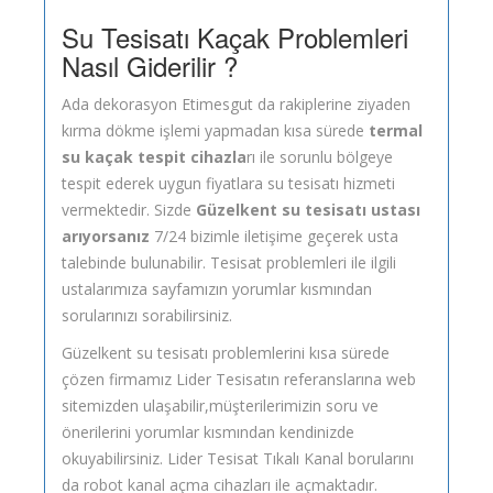
Su Tesisatı Kaçak Problemleri
Nasıl Giderilir ?
Ada dekorasyon Etimesgut da rakiplerine ziyaden
kırma dökme işlemi yapmadan kısa sürede
termal
su kaçak tespit cihazla
rı ile sorunlu bölgeye
tespit ederek uygun fiyatlara su tesisatı hizmeti
vermektedir. Sizde
Güzelkent su tesisatı ustası
arıyorsanız
7/24 bizimle iletişime geçerek usta
talebinde bulunabilir. Tesisat problemleri ile ilgili
ustalarımıza sayfamızın yorumlar kısmından
sorularınızı sorabilirsiniz.
Güzelkent su tesisatı problemlerini kısa sürede
çözen firmamız Lider Tesisatın referanslarına web
sitemizden ulaşabilir,müşterilerimizin soru ve
önerilerini yorumlar kısmından kendinizde
okuyabilirsiniz. Lider Tesisat Tıkalı Kanal borularını
da robot kanal açma cihazları ile açmaktadır.