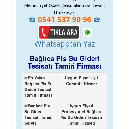
Memnuniyet Odaklı Çalışmalarımıza Devam
Etmekteyiz.
☎️
0541 537 90 96
☎️
Whatsapptan Yaz
Bağlıca Pis Su Gideri
Tesisatı Tamiri Firması
✅En Yakın
Uygun Fiyat 1 yıl
Bağlıca Pis Su
Garantili Hizmet
Gideri Tesisatı
Tamiri Firması
✅Bağlıca Pis
Uygun Fiyatlı
Su Gideri
Profesyonel Bağlıca
Tesisatı Tamiri
Pis Su Gideri Tesisatı
Servisi
Tamiri Hizmeti