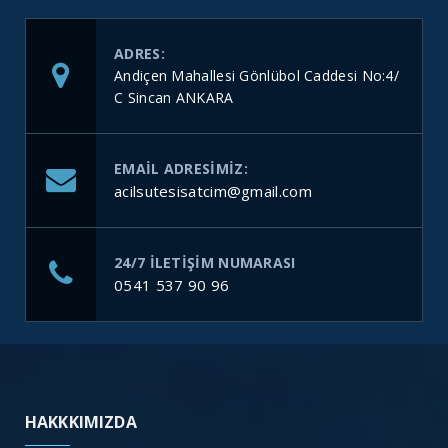
ADRES:
Andiçen Mahallesi Gönlübol Caddesi No:4/
C Sincan ANKARA
EMAIL ADRESIMIZ:
acilsutesisatcim@gmail.com
24/7 ILETIŞIM NUMARASI
0541 537 90 96
HAKKKIMIZDA