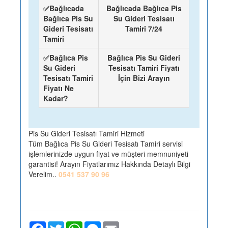
✅Bağlıcada
Bağlıcada Bağlıca Pis
Bağlıca Pis Su
Su Gideri Tesisatı
Gideri Tesisatı
Tamiri 7/24
Tamiri
✅Bağlıca Pis
Bağlıca Pis Su Gideri
Su Gideri
Tesisatı Tamiri Fiyatı
Tesisatı Tamiri
İçin Bizi Arayın
Fiyatı Ne
Kadar?
Pis Su Gideri Tesisatı Tamiri Hizmeti
Tüm Bağlıca Pis Su Gideri Tesisatı Tamiri servisi
işlemlerinizde uygun fiyat ve müşteri memnuniyeti
garantisi! Arayın Fiyatlarımız Hakkında Detaylı Bilgi
Verelim..
0541 537 90 96
Facebook
Twitter
WhatsApp
Messenger
Email