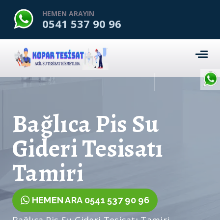
HEMEN ARAYIN
0541 537 90 96
Bağlıca Pis Su
Gideri Tesisatı
Tamiri
HEMEN ARA 0541 537 90 96
Bağlıca Pis Su Gideri Tesisatı Tamiri