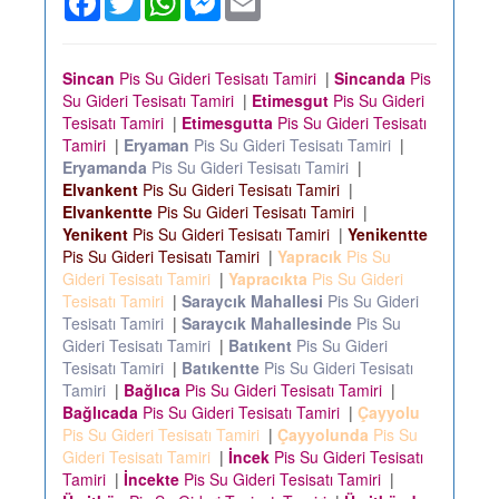
Sincan
Pis Su Gideri Tesisatı Tamiri
|
Sincanda
Pis
Su Gideri Tesisatı Tamiri
|
Etimesgut
Pis Su Gideri
Tesisatı Tamiri
|
Etimesgutta
Pis Su Gideri Tesisatı
Tamiri
|
Eryaman
Pis Su Gideri Tesisatı Tamiri
|
Eryamanda
Pis Su Gideri Tesisatı Tamiri
|
Elvankent
Pis Su Gideri Tesisatı Tamiri
|
Elvankentte
Pis Su Gideri Tesisatı Tamiri
|
Yenikent
Pis Su Gideri Tesisatı Tamiri
|
Yenikentte
Pis Su Gideri Tesisatı Tamiri
|
Yapracık
Pis Su
Gideri Tesisatı Tamiri
|
Yapracıkta
Pis Su Gideri
Tesisatı Tamiri
|
Saraycık Mahallesi
Pis Su Gideri
Tesisatı Tamiri
|
Saraycık Mahallesinde
Pis Su
Gideri Tesisatı Tamiri
|
Batıkent
Pis Su Gideri
Tesisatı Tamiri
|
Batıkentte
Pis Su Gideri Tesisatı
Tamiri
|
Bağlıca
Pis Su Gideri Tesisatı Tamiri
|
Bağlıcada
Pis Su Gideri Tesisatı Tamiri
|
Çayyolu
Pis Su Gideri Tesisatı Tamiri
|
Çayyolunda
Pis Su
Gideri Tesisatı Tamiri
|
İncek
Pis Su Gideri Tesisatı
Tamiri
|
İncekte
Pis Su Gideri Tesisatı Tamiri
|