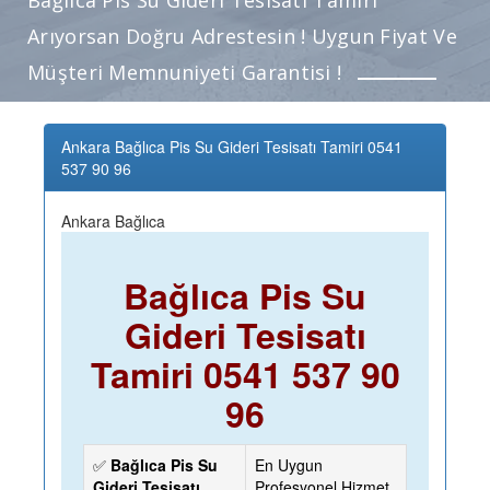
Arıyorsan Doğru Adrestesin ! Uygun Fiyat Ve
Müşteri Memnuniyeti Garantisi !
Ankara Bağlıca Pis Su Gideri Tesisatı Tamiri 0541
537 90 96
Ankara Bağlıca
Bağlıca Pis Su
Gideri Tesisatı
Tamiri 0541 537 90
96
✅
Bağlıca Pis Su
En Uygun
Gideri Tesisatı
Profesyonel Hizmet