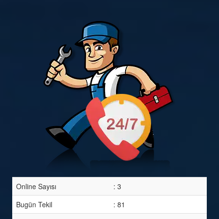
Online Sayısı
: 3
Bugün Tekil
: 81