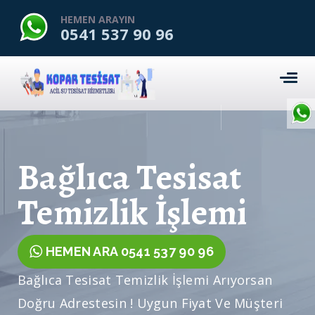
HEMEN ARAYIN
0541 537 90 96
Bağlıca Tesisat
Temizlik İşlemi
HEMEN ARA 0541 537 90 96
Bağlıca Tesisat Temizlik İşlemi Arıyorsan
Doğru Adrestesin ! Uygun Fiyat Ve Müşteri