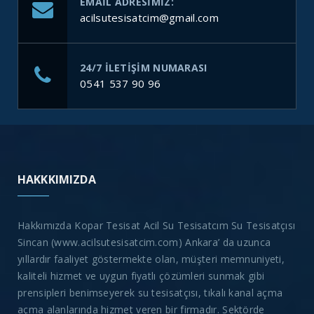
EMAIL ADRESIMIZ:
acilsutesisatcim@gmail.com
24/7 ILETIŞIM NUMARASI
0541 537 90 96
HAKKKIMIZDA
Hakkımızda Kopar Tesisat Acil Su Tesisatcım Su Tesisatçısı
Sincan (www.acilsutesisatcim.com) Ankara’ da uzunca
yıllardır faaliyet göstermekte olan, müşteri memnuniyeti,
kaliteli hizmet ve uygun fiyatlı çözümleri sunmak gibi
prensipleri benimseyerek su tesisatçısı, tıkalı kanal açma
açma alanlarında hizmet veren bir firmadır. Sektörde