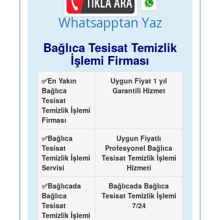
Whatsapptan Yaz
Bağlıca Tesisat Temizlik
İşlemi Firması
✅En Yakın
Uygun Fiyat 1 yıl
Bağlıca
Garantili Hizmet
Tesisat
Temizlik İşlemi
Firması
✅Bağlıca
Uygun Fiyatlı
Tesisat
Profesyonel Bağlıca
Temizlik İşlemi
Tesisat Temizlik İşlemi
Servisi
Hizmeti
✅Bağlıcada
Bağlıcada Bağlıca
Bağlıca
Tesisat Temizlik İşlemi
Tesisat
7/24
Temizlik İşlemi