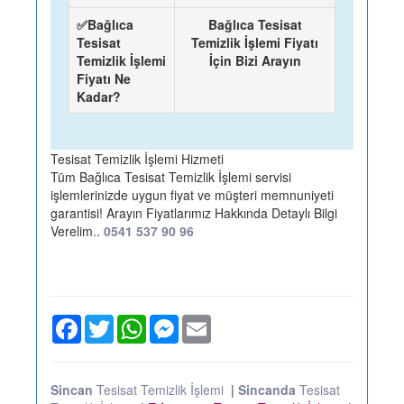
✅Bağlıca
Bağlıca Tesisat
Tesisat
Temizlik İşlemi Fiyatı
Temizlik İşlemi
İçin Bizi Arayın
Fiyatı Ne
Kadar?
Tesisat Temizlik İşlemi Hizmeti
Tüm Bağlıca Tesisat Temizlik İşlemi servisi
işlemlerinizde uygun fiyat ve müşteri memnuniyeti
garantisi! Arayın Fiyatlarımız Hakkında Detaylı Bilgi
Verelim..
0541 537 90 96
Facebook
Twitter
WhatsApp
Messenger
Email
Sincan
Tesisat Temizlik İşlemi
|
Sincanda
Tesisat