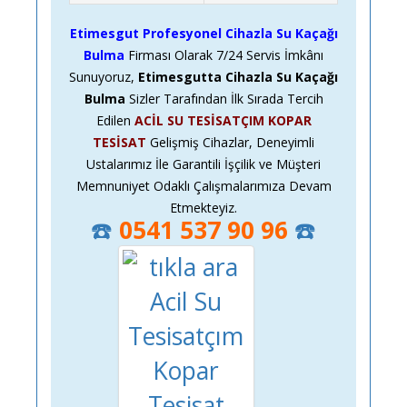
Etimesgut Profesyonel Cihazla Su Kaçağı
Bulma
Firması Olarak
7/24
Servis İmkânı
Sunuyoruz,
Etimesgutta Cihazla Su Kaçağı
Bulma
Sizler Tarafından İlk Sırada Tercih
Edilen
ACİL SU TESİSATÇIM KOPAR
TESİSAT
Gelişmiş Cihazlar, Deneyimli
Ustalarımız İle Garantili İşçilik ve Müşteri
Memnuniyet Odaklı Çalışmalarımıza Devam
Etmekteyiz.
☎️
0541 537 90 96
☎️