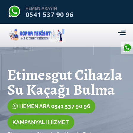
HEMEN ARAYIN
0541 537 90 96
Etimesgut Cihazla
Su Kaçağı Bulma
HEMEN ARA 0541 537 90 96
KAMPANYALI HİZMET