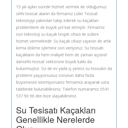
15 yılı aşkın süredir hizmet vermek de olduğumuz
sıhhi tesisat alanın da firmamız Lider Tesisat
teknolojiyi yakından takip ederek su kaçakları
problemlerin de büyük yol kat etmiştir. Firmamız
son teknoloji su kaçak tespiti cihazı ile sizlere
hizmet vermektedir. Su kaçak cihazı sayesin de artık
kırma dökme işlemine son veriyoruz. Su tesisatı
kaçakların da hem maliyet hem de zaman açısınd
dansıhhi tesisat sektörüne büyük katkı da
bulunmuştur. Siz de ev yada iş yeriniz su tesisatın da
problemi yaşıyorsunuz sorunun daha fazla
büyümesini istemiyorsanız firmamızı arayarak usta
talebinde bulunabilirsiniz. Telefon numaramız 0541
537 90 96 den bize ulaşabilirsiniz.
Su Tesisatı Kaçakları
Genellikle Nerelerde