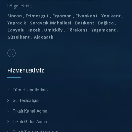
bölgelerimiz;
Sincan
,
Etimesgut
,
Eryaman
,
Elvankent
,
Yenikent
,
Yapracık
,
Saraycık Mahallesi
,
Batıkent
,
Bağlıca
,
Çayyolu
,
İncek
,
Ümitköy
,
Törekent
,
Yaşamkent
,
Güzelkent
,
Alacaatlı
HIZMETLERIMIZ
Tüm Hizmetlerimiz
Su Tesisatçısı
Tıkalı Kanal Açma
Tıkalı Gider Açma