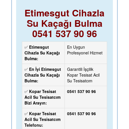
Etimesgut Cihazla
Su Kaçağı Bulma
0541 537 90 96
✅
Etimesgut
En Uygun
Cihazla Su Kaçağı
Profesyonel Hizmet
Bulma:
✅
En İyi Etimesgut
Garantili İşçilik
Cihazla Su Kaçağı
Kopar Tesisat Acil
Bulma:
Su Tesisatcım
✅
Kopar Tesisat
0541 537 90 96
Acil Su Tesisatcım
Bizi Arayın:
✅
Kopar Tesisat
0541 537 90 96
Acil Su Tesisatcım
Telefonu: