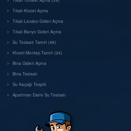
Tıkalı Tuvalet Açma (39)
Tıkalı Klozet Açma
Tıkalı Lavabo Gideri Açma
Tıkalı Banyo Gideri Açma
Su Tesisatı Tamiri (46)
Klozet Montajı-Tamiri (24)
Bina Gideri Açma
Bina Tesisatı
Su Kaçağı Tespiti
Apartman Daire Su Tesisatı