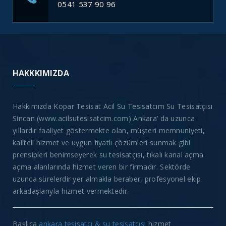
0541 537 90 96
HAKKKIMIZDA
Hakkımızda Kopar Tesisat Acil Su Tesisatcım Su Tesisatçısı
Sincan (www.acilsutesisatcim.com) Ankara’ da uzunca
yıllardır faaliyet göstermekte olan, müşteri memnuniyeti,
kaliteli hizmet ve uygun fiyatlı çözümleri sunmak gibi
prensipleri benimseyerek su tesisatçısı, tıkalı kanal açma
açma alanlarında hizmet veren bir firmadır. Sektörde
uzunca sürelerdir yer almakla beraber, profesyonel ekip
arkadaşlarıyla hizmet vermektedir.
Başlıca
ankara tesisatçı & su tesisatçısı
hizmet