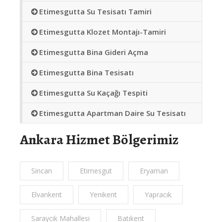
Etimesgutta Su Tesisatı Tamiri
Etimesgutta Klozet Montajı-Tamiri
Etimesgutta Bina Gideri Açma
Etimesgutta Bina Tesisatı
Etimesgutta Su Kaçağı Tespiti
Etimesgutta Apartman Daire Su Tesisatı
Ankara Hizmet Bölgerimiz
Sincan
Etimesgut
Eryaman
Elvankent
Yenikent
Yapracık
Saraycık Mahallesi
Batıkent