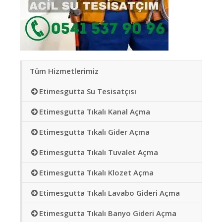
Tüm Hizmetlerimiz
Etimesgutta Su Tesisatçısı
Etimesgutta Tıkalı Kanal Açma
Etimesgutta Tıkalı Gider Açma
Etimesgutta Tıkalı Tuvalet Açma
Etimesgutta Tıkalı Klozet Açma
Etimesgutta Tıkalı Lavabo Gideri Açma
Etimesgutta Tıkalı Banyo Gideri Açma