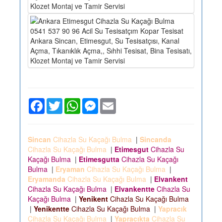
Facebook
Twitter
WhatsApp
Messenger
Email
Sincan
Cihazla Su Kaçağı Bulma
|
Sincanda
Cihazla Su Kaçağı Bulma
|
Etimesgut
Cihazla Su
Kaçağı Bulma
|
Etimesgutta
Cihazla Su Kaçağı
Bulma
|
Eryaman
Cihazla Su Kaçağı Bulma
|
Eryamanda
Cihazla Su Kaçağı Bulma
|
Elvankent
Cihazla Su Kaçağı Bulma
|
Elvankentte
Cihazla Su
Kaçağı Bulma
|
Yenikent
Cihazla Su Kaçağı Bulma
|
Yenikentte
Cihazla Su Kaçağı Bulma
|
Yapracık
Cihazla Su Kaçağı Bulma
|
Yapracıkta
Cihazla Su