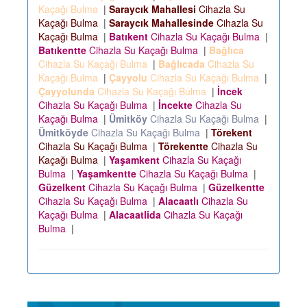
Kaçağı Bulma
|
Saraycık Mahallesi
Cihazla Su
Kaçağı Bulma
|
Saraycık Mahallesinde
Cihazla Su
Kaçağı Bulma
|
Batıkent
Cihazla Su Kaçağı Bulma
|
Batıkentte
Cihazla Su Kaçağı Bulma
|
Bağlıca
Cihazla Su Kaçağı Bulma
|
Bağlıcada
Cihazla Su
Kaçağı Bulma
|
Çayyolu
Cihazla Su Kaçağı Bulma
|
Çayyolunda
Cihazla Su Kaçağı Bulma
|
İncek
Cihazla Su Kaçağı Bulma
|
İncekte
Cihazla Su
Kaçağı Bulma
|
Ümitköy
Cihazla Su Kaçağı Bulma
|
Ümitköyde
Cihazla Su Kaçağı Bulma
|
Törekent
Cihazla Su Kaçağı Bulma
|
Törekentte
Cihazla Su
Kaçağı Bulma
|
Yaşamkent
Cihazla Su Kaçağı
Bulma
|
Yaşamkentte
Cihazla Su Kaçağı Bulma
|
Güzelkent
Cihazla Su Kaçağı Bulma
|
Güzelkentte
Cihazla Su Kaçağı Bulma
|
Alacaatlı
Cihazla Su
Kaçağı Bulma
|
Alacaatlida
Cihazla Su Kaçağı
Bulma
|