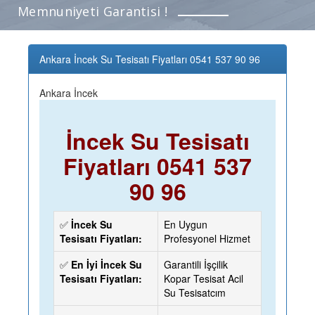
Memnuniyeti Garantisi !
Ankara İncek Su Tesisatı Fiyatları 0541 537 90 96
Ankara İncek
İncek Su Tesisatı
Fiyatları 0541 537
90 96
✅
İncek Su
En Uygun
Tesisatı Fiyatları:
Profesyonel Hizmet
✅
En İyi İncek Su
Garantili İşçilik
Tesisatı Fiyatları:
Kopar Tesisat Acil
Su Tesisatcım