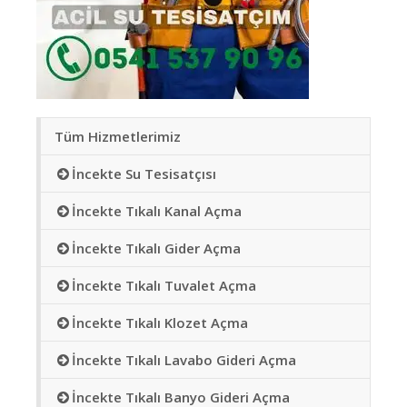
Tüm Hizmetlerimiz
İncekte Su Tesisatçısı
İncekte Tıkalı Kanal Açma
İncekte Tıkalı Gider Açma
İncekte Tıkalı Tuvalet Açma
İncekte Tıkalı Klozet Açma
İncekte Tıkalı Lavabo Gideri Açma
İncekte Tıkalı Banyo Gideri Açma