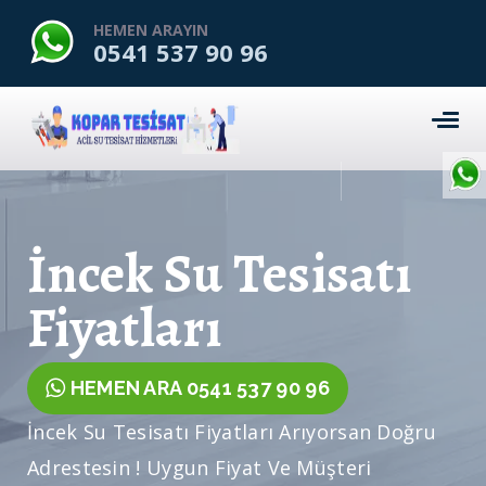
HEMEN ARAYIN
0541 537 90 96
İncek Su Tesisatı
Fiyatları
HEMEN ARA 0541 537 90 96
İncek Su Tesisatı Fiyatları Arıyorsan Doğru
Adrestesin ! Uygun Fiyat Ve Müşteri