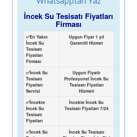
Whatsapptan Yaz
İncek Su Tesisatı Fiyatları
Firması
✅En Yakın
Uygun Fiyat 1 yıl
İncek Su
Garantili Hizmet
Tesisatı
Fiyatları
Firması
✅İncek Su
Uygun Fiyatlı
Tesisatı
Profesyonel İncek Su
Fiyatları
Tesisatı Fiyatları
Servisi
Hizmeti
✅İncekte
İncekte İncek Su
İncek Su
Tesisatı Fiyatları 7/24
Tesisatı
Fiyatları
✅İncek Su
İncek Su Tesisatı