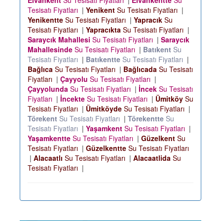
Elvankent
Su Tesisatı Fiyatları
|
Elvankentte
Su
Tesisatı Fiyatları
|
Yenikent
Su Tesisatı Fiyatları
|
Yenikentte
Su Tesisatı Fiyatları
|
Yapracık
Su
Tesisatı Fiyatları
|
Yapracıkta
Su Tesisatı Fiyatları
|
Saraycık Mahallesi
Su Tesisatı Fiyatları
|
Saraycık
Mahallesinde
Su Tesisatı Fiyatları
|
Batıkent
Su
Tesisatı Fiyatları
|
Batıkentte
Su Tesisatı Fiyatları
|
Bağlıca
Su Tesisatı Fiyatları
|
Bağlıcada
Su Tesisatı
Fiyatları
|
Çayyolu
Su Tesisatı Fiyatları
|
Çayyolunda
Su Tesisatı Fiyatları
|
İncek
Su Tesisatı
Fiyatları
|
İncekte
Su Tesisatı Fiyatları
|
Ümitköy
Su
Tesisatı Fiyatları
|
Ümitköyde
Su Tesisatı Fiyatları
|
Törekent
Su Tesisatı Fiyatları
|
Törekentte
Su
Tesisatı Fiyatları
|
Yaşamkent
Su Tesisatı Fiyatları
|
Yaşamkentte
Su Tesisatı Fiyatları
|
Güzelkent
Su
Tesisatı Fiyatları
|
Güzelkentte
Su Tesisatı Fiyatları
|
Alacaatlı
Su Tesisatı Fiyatları
|
Alacaatlida
Su
Tesisatı Fiyatları
|