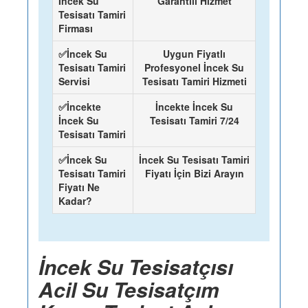
İncek Su
Garantili Hizmet
Tesisatı Tamiri
Firması
✅İncek Su
Uygun Fiyatlı
Tesisatı Tamiri
Profesyonel İncek Su
Servisi
Tesisatı Tamiri Hizmeti
✅İncekte
İncekte İncek Su
İncek Su
Tesisatı Tamiri 7/24
Tesisatı Tamiri
✅İncek Su
İncek Su Tesisatı Tamiri
Tesisatı Tamiri
Fiyatı İçin Bizi Arayın
Fiyatı Ne
Kadar?
İncek Su Tesisatçısı
Acil Su Tesisatçım