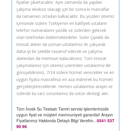
fiyatlar çıkartacaktır. Aynı zamanda da yapılan
çalışma eksiksiz olacağı için bir sonra ki masraflar
da tamamen ortadan kalkacaktır. Bu yüzden sitemiz
içerisinde sizlere Türkiye’nin en kalifiyeli ustaların
telefon numaralarını yazdık ve sizlerden gelecek
olan telefonları beklemektedirler. Sizler Çıplaklı da
tesisat alanın da uzman ustalarımız ile çalışarak
daha iyi bir şekilde tasarruf edecek ve çalışma
alanından da memnun kalacaksınız. Tüm tesisat
çalışmalarınız için sitemiz üzerinden ustalarımız ille
görüşebilirsiniz, 7/24 sizlere hizmet verecekler ve en
uygun fiyata masrafınızı en aza indirerek bu hizmeti
gerçekleştireceklerdir. Hemen ustalarımızı arayın ve
sizlerde bu tarz sorunlarınız da üstün desteği alın.
Tüm İncek Su Tesisatı Tamiri servisi işlemlerinizde
uygun fiyat ve müşteri memnuniyeti garantisi! Arayın
Fiyatlarımız Hakkında Detaylı Bilgi Verelim..
0541 537
90 96