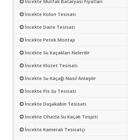
İncekte Mutfak Bataryası Fiyatları
İncekte Kolon Tesisatı
İncekte Daire Tesisatı
İncekte Petek Montajı
İncekte Su Kaçakları Nelerdir
İncekte Klozet Tesisatı
İncekte Su Kaçağı Nasıl Anlaşılır
İncekte Pis Su Tesisatı
İncekte Duşakabin Tesisatı
İncekte Cihazla Su Kaçak Tespiti
İncekte Kameralı Tesisatçı