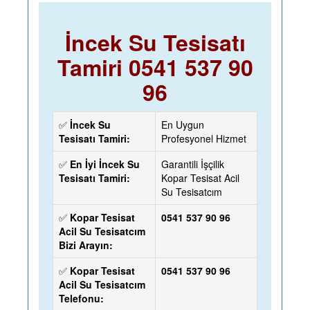
İncek Su Tesisatı
Tamiri 0541 537 90
96
✅
İncek Su
En Uygun
Tesisatı Tamiri:
Profesyonel Hizmet
✅
En İyi İncek Su
Garantili İşçilik
Tesisatı Tamiri:
Kopar Tesisat Acil
Su Tesisatcım
✅
Kopar Tesisat
0541 537 90 96
Acil Su Tesisatcım
Bizi Arayın:
✅
Kopar Tesisat
0541 537 90 96
Acil Su Tesisatcım
Telefonu: