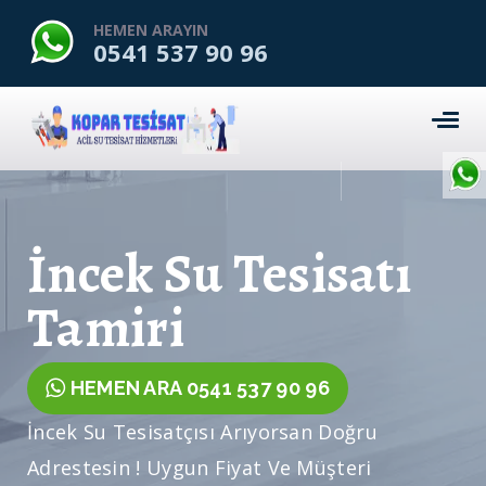
HEMEN ARAYIN
0541 537 90 96
İncek Su Tesisatı
Tamiri
HEMEN ARA 0541 537 90 96
İncek Su Tesisatçısı Arıyorsan Doğru
Adrestesin ! Uygun Fiyat Ve Müşteri