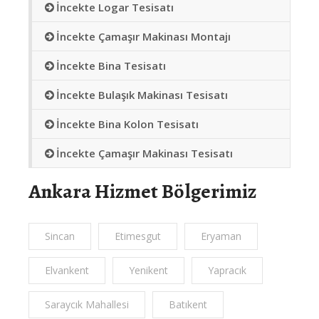
İncekte Logar Tesisatı
İncekte Çamaşır Makinası Montajı
İncekte Bina Tesisatı
İncekte Bulaşık Makinası Tesisatı
İncekte Bina Kolon Tesisatı
İncekte Çamaşır Makinası Tesisatı
Ankara Hizmet Bölgerimiz
Sincan
Etimesgut
Eryaman
Elvankent
Yenikent
Yapracık
Saraycık Mahallesi
Batıkent