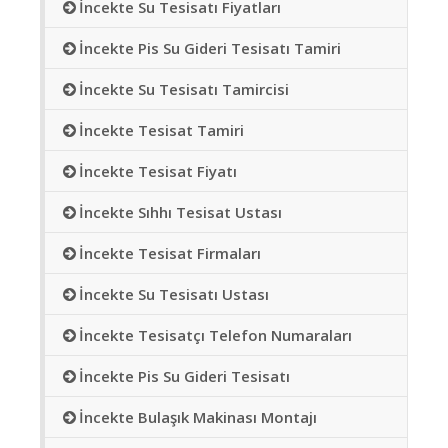
İncekte Su Tesisatı Fiyatları
İncekte Pis Su Gideri Tesisatı Tamiri
İncekte Su Tesisatı Tamircisi
İncekte Tesisat Tamiri
İncekte Tesisat Fiyatı
İncekte Sıhhı Tesisat Ustası
İncekte Tesisat Firmaları
İncekte Su Tesisatı Ustası
İncekte Tesisatçı Telefon Numaraları
İncekte Pis Su Gideri Tesisatı
İncekte Bulaşık Makinası Montajı