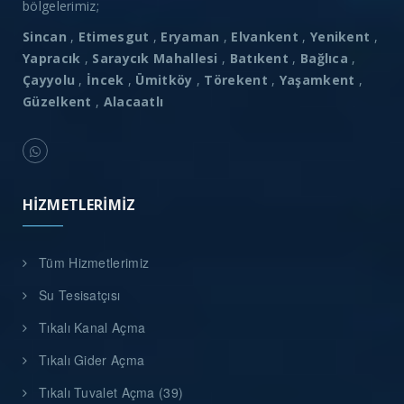
bölgelerimiz;
Sincan
,
Etimesgut
,
Eryaman
,
Elvankent
,
Yenikent
,
Yapracık
,
Saraycık Mahallesi
,
Batıkent
,
Bağlıca
,
Çayyolu
,
İncek
,
Ümitköy
,
Törekent
,
Yaşamkent
,
Güzelkent
,
Alacaatlı
HIZMETLERIMIZ
Tüm Hizmetlerimiz
Su Tesisatçısı
Tıkalı Kanal Açma
Tıkalı Gider Açma
Tıkalı Tuvalet Açma (39)