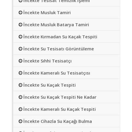
İncekte Tesisat Temizlik İşlemi
İncekte Musluk Tamiri
İncekte Musluk Batarya Tamiri
İncekte Kırmadan Su Kaçak Tespiti
İncekte Su Tesisatı Görüntüleme
İncekte Sıhhi Tesisatçı
İncekte Kameralı Su Tesisatçısı
İncekte Su Kaçak Tespiti
İncekte Su Kaçak Tespiti Ne Kadar
İncekte Kameralı Su Kaçak Tespiti
İncekte Cihazla Su Kaçağı Bulma