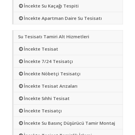
İncekte Su Kaçağı Tespiti
İncekte Apartman Daire Su Tesisatı
Su Tesisatı Tamiri Alt Hizmetleri
İncekte Tesisat
İncekte 7/24 Tesisatçı
İncekte Nöbetçi Tesisatçı
İncekte Tesisat Arızaları
İncekte Sıhhi Tesisat
İncekte Tesisatçı
İncekte Su Basınç Düşürücü Tamir Montaj