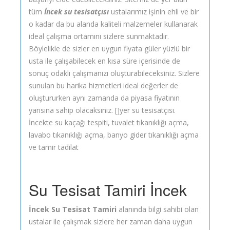
tüm
İncek su tesisatçısı
ustalarımız işinin ehli ve bir
o kadar da bu alanda kaliteli malzemeler kullanarak
ideal çalışma ortamını sizlere sunmaktadır.
Böylelikle de sizler en uygun fiyata güler yüzlü bir
usta ile çalışabilecek en kısa süre içerisinde de
sonuç odaklı çalışmanızı oluşturabileceksiniz. Sizlere
sunulan bu harika hizmetleri ideal değerler de
oluştururken aynı zamanda da piyasa fiyatının
yarısına sahip olacaksınız. []yer su tesisatçısı.
İncekte su kaçağı tespiti, tuvalet tıkanıklığı açma,
lavabo tıkanıklığı açma, banyo gider tıkanıklığı açma
ve tamir tadilat
Su Tesisat Tamiri İncek
İncek Su Tesisat Tamiri
alanında bilgi sahibi olan
ustalar ile çalışmak sizlere her zaman daha uygun