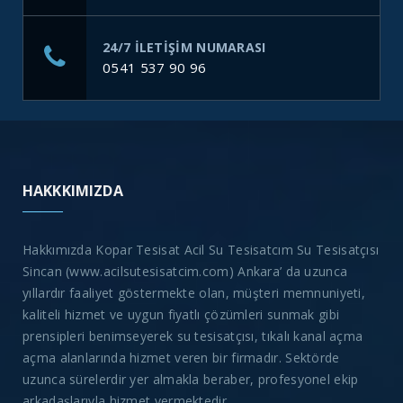
24/7 ILETIŞIM NUMARASI
0541 537 90 96
HAKKKIMIZDA
Hakkımızda Kopar Tesisat Acil Su Tesisatcım Su Tesisatçısı
Sincan (www.acilsutesisatcim.com) Ankara’ da uzunca
yıllardır faaliyet göstermekte olan, müşteri memnuniyeti,
kaliteli hizmet ve uygun fiyatlı çözümleri sunmak gibi
prensipleri benimseyerek su tesisatçısı, tıkalı kanal açma
açma alanlarında hizmet veren bir firmadır. Sektörde
uzunca sürelerdir yer almakla beraber, profesyonel ekip
arkadaşlarıyla hizmet vermektedir.