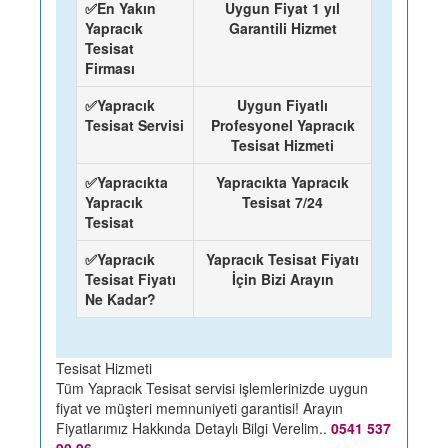
✅En Yakın
Uygun Fiyat 1 yıl
Yapracık
Garantili Hizmet
Tesisat
Firması
✅Yapracık
Uygun Fiyatlı
Tesisat Servisi
Profesyonel Yapracık
Tesisat Hizmeti
✅Yapracıkta
Yapracıkta Yapracık
Yapracık
Tesisat 7/24
Tesisat
✅Yapracık
Yapracık Tesisat Fiyatı
Tesisat Fiyatı
İçin Bizi Arayın
Ne Kadar?
Tesisat Hizmeti
Tüm Yapracık Tesisat servisi işlemlerinizde uygun
fiyat ve müşteri memnuniyeti garantisi! Arayın
Fiyatlarımız Hakkında Detaylı Bilgi Verelim..
0541 537