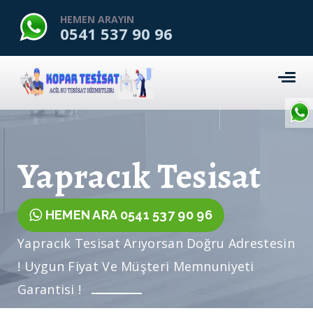
HEMEN ARAYIN
0541 537 90 96
Yapracık Tesisat
HEMEN ARA 0541 537 90 96
Yapracık Tesisat Arıyorsan Doğru Adrestesin
! Uygun Fiyat Ve Müşteri Memnuniyeti
Garantisi !