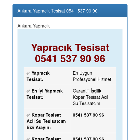
Ankara Yapracık Tesisat 0541 537 90 96
Ankara Yapracık
Yapracık Tesisat
0541 537 90 96
✅
Yapracık
En Uygun
Tesisat:
Profesyonel Hizmet
✅
En İyi Yapracık
Garantili İşçilik
Tesisat:
Kopar Tesisat Acil
Su Tesisatcım
✅
Kopar Tesisat
0541 537 90 96
Acil Su Tesisatcım
Bizi Arayın:
✅
Kopar Tesisat
0541 537 90 96