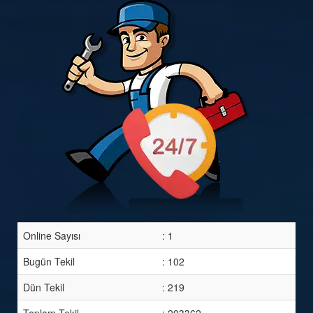
Online Sayısı
: 1
Bugün Tekil
: 102
Dün Tekil
: 219