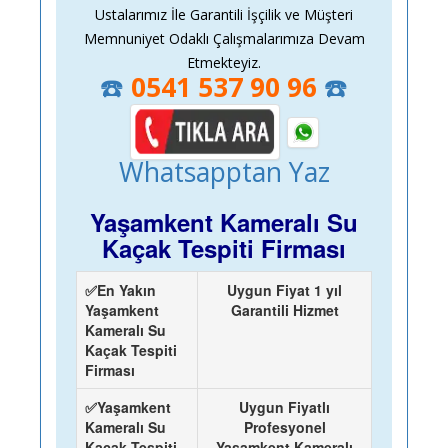
Ustalarımız İle Garantili İşçilik ve Müşteri
Memnuniyet Odaklı Çalışmalarımıza Devam
Etmekteyiz.
☎️
0541 537 90 96
☎️
Whatsapptan Yaz
Yaşamkent Kameralı Su
Kaçak Tespiti Firması
✅En Yakın
Uygun Fiyat 1 yıl
Yaşamkent
Garantili Hizmet
Kameralı Su
Kaçak Tespiti
Firması
✅Yaşamkent
Uygun Fiyatlı
Kameralı Su
Profesyonel
Kaçak Tespiti
Yaşamkent Kameralı