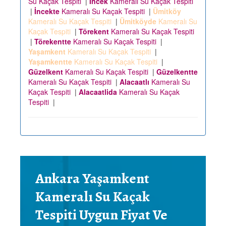
Su Kaçak Tespiti
|
İncek
Kameralı Su Kaçak Tespiti
|
İncekte
Kameralı Su Kaçak Tespiti
|
Ümitköy
Kameralı Su Kaçak Tespiti
|
Ümitköyde
Kameralı Su
Kaçak Tespiti
|
Törekent
Kameralı Su Kaçak Tespiti
|
Törekentte
Kameralı Su Kaçak Tespiti
|
Yaşamkent
Kameralı Su Kaçak Tespiti
|
Yaşamkentte
Kameralı Su Kaçak Tespiti
|
Güzelkent
Kameralı Su Kaçak Tespiti
|
Güzelkentte
Kameralı Su Kaçak Tespiti
|
Alacaatlı
Kameralı Su
Kaçak Tespiti
|
Alacaatlida
Kameralı Su Kaçak
Tespiti
|
Ankara Yaşamkent
Kameralı Su Kaçak
Tespiti Uygun Fiyat Ve