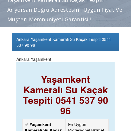
Arıyorsan Doğru Adrestesin ! Uygun Fiyat Ve
Müşteri Memnuniyeti Garantisi !
Ankara Yaşamkent Kameralı Su Kaçak Tespiti 0541
537 90 96
Ankara Yaşamkent
Yaşamkent
Kameralı Su Kaçak
Tespiti 0541 537 90
96
✅
Yaşamkent
En Uygun
Kameralı Su Kaçak
Profesyonel Hizmet