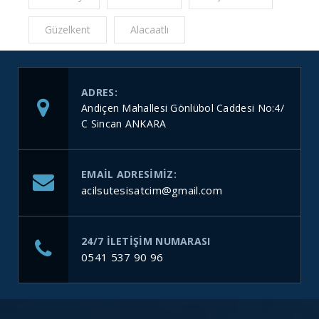
Güzelkent
Alacaatlı
ADRES:
Andiçen Mahallesi Gönlübol Caddesi No:4/
C Sincan ANKARA
EMAIL ADRESIMIZ:
acilsutesisatcim@gmail.com
24/7 ILETIŞIM NUMARASI
0541 537 90 96