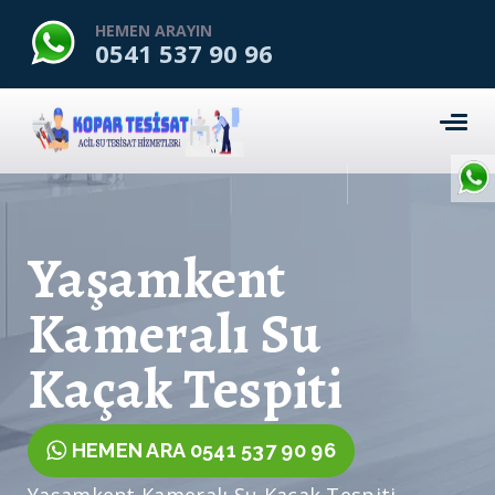
HEMEN ARAYIN
0541 537 90 96
Yaşamkent
Kameralı Su
Kaçak Tespiti
HEMEN ARA 0541 537 90 96
Yaşamkent Kameralı Su Kaçak Tespiti