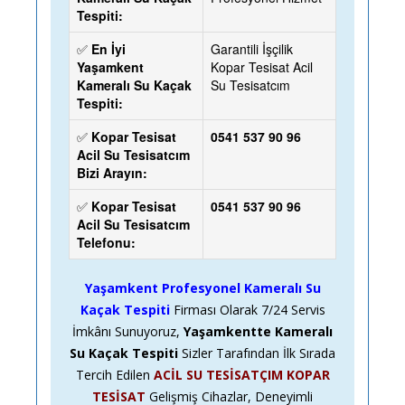
Tespiti:
✅
En İyi
Garantili İşçilik
Yaşamkent
Kopar Tesisat Acil
Kameralı Su Kaçak
Su Tesisatcım
Tespiti:
✅
Kopar Tesisat
0541 537 90 96
Acil Su Tesisatcım
Bizi Arayın:
✅
Kopar Tesisat
0541 537 90 96
Acil Su Tesisatcım
Telefonu:
Yaşamkent Profesyonel Kameralı Su
Kaçak Tespiti
Firması Olarak
7/24
Servis
İmkânı Sunuyoruz,
Yaşamkentte Kameralı
Su Kaçak Tespiti
Sizler Tarafından İlk Sırada
Tercih Edilen
ACİL SU TESİSATÇIM KOPAR
TESİSAT
Gelişmiş Cihazlar, Deneyimli