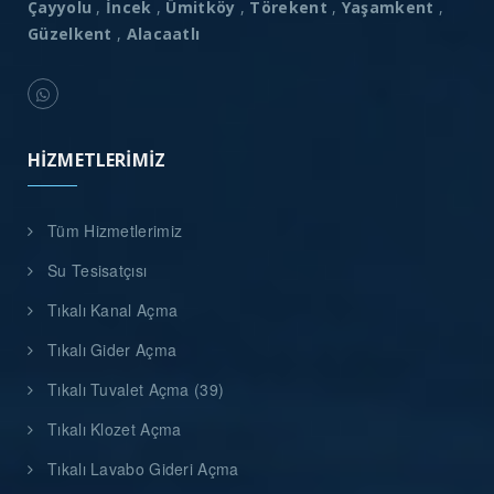
Çayyolu
,
İncek
,
Ümitköy
,
Törekent
,
Yaşamkent
,
Güzelkent
,
Alacaatlı
HIZMETLERIMIZ
Tüm Hizmetlerimiz
Su Tesisatçısı
Tıkalı Kanal Açma
Tıkalı Gider Açma
Tıkalı Tuvalet Açma (39)
Tıkalı Klozet Açma
Tıkalı Lavabo Gideri Açma