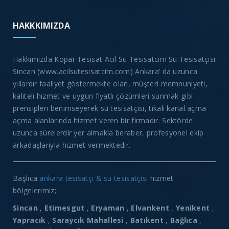
HAKKKIMIZDA
Hakkımızda Kopar Tesisat Acil Su Tesisatcım Su Tesisatçısı
Sincan (www.acilsutesisatcim.com) Ankara’ da uzunca
yıllardır faaliyet göstermekte olan, müşteri memnuniyeti,
kaliteli hizmet ve uygun fiyatlı çözümleri sunmak gibi
prensipleri benimseyerek su tesisatçısı, tıkalı kanal açma
açma alanlarında hizmet veren bir firmadır. Sektörde
uzunca sürelerdir yer almakla beraber, profesyonel ekip
arkadaşlarıyla hizmet vermektedir.
Başlıca
ankara tesisatçı & su tesisatçısı
hizmet
bölgelerimiz;
Sincan
,
Etimesgut
,
Eryaman
,
Elvankent
,
Yenikent
,
Yapracık
,
Saraycık Mahallesi
,
Batıkent
,
Bağlıca
,