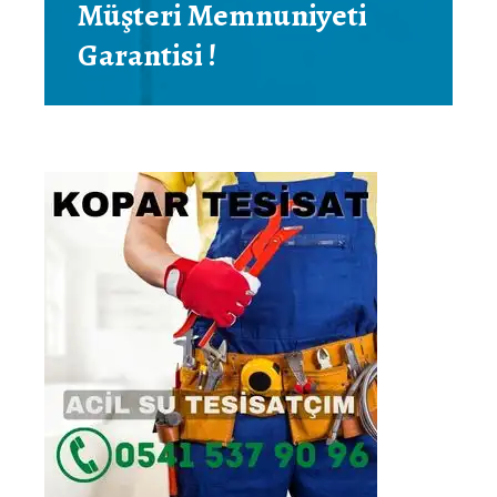
Müşteri Memnuniyeti
Garantisi !