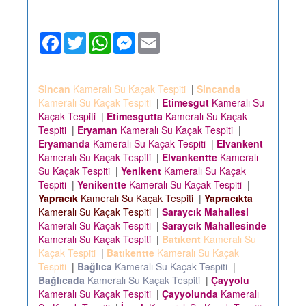
Facebook
Twitter
WhatsApp
Messenger
Email
Sincan
Kameralı Su Kaçak Tespiti
|
Sincanda
Kameralı Su Kaçak Tespiti
|
Etimesgut
Kameralı Su
Kaçak Tespiti
|
Etimesgutta
Kameralı Su Kaçak
Tespiti
|
Eryaman
Kameralı Su Kaçak Tespiti
|
Eryamanda
Kameralı Su Kaçak Tespiti
|
Elvankent
Kameralı Su Kaçak Tespiti
|
Elvankentte
Kameralı
Su Kaçak Tespiti
|
Yenikent
Kameralı Su Kaçak
Tespiti
|
Yenikentte
Kameralı Su Kaçak Tespiti
|
Yapracık
Kameralı Su Kaçak Tespiti
|
Yapracıkta
Kameralı Su Kaçak Tespiti
|
Saraycık Mahallesi
Kameralı Su Kaçak Tespiti
|
Saraycık Mahallesinde
Kameralı Su Kaçak Tespiti
|
Batıkent
Kameralı Su
Kaçak Tespiti
|
Batıkentte
Kameralı Su Kaçak
Tespiti
|
Bağlıca
Kameralı Su Kaçak Tespiti
|
Bağlıcada
Kameralı Su Kaçak Tespiti
|
Çayyolu
Kameralı Su Kaçak Tespiti
|
Çayyolunda
Kameralı