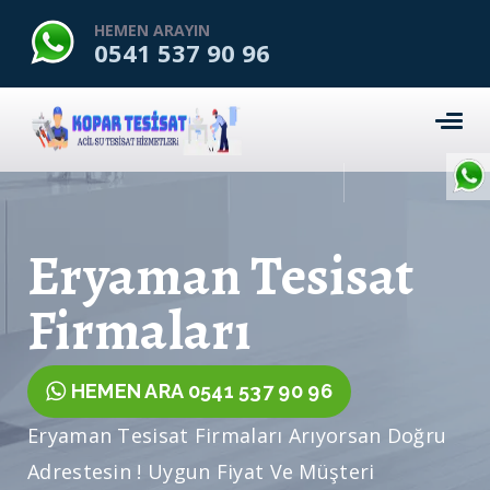
HEMEN ARAYIN
0541 537 90 96
Eryaman Tesisat
Firmaları
HEMEN ARA 0541 537 90 96
Eryaman Tesisat Firmaları Arıyorsan Doğru
Adrestesin ! Uygun Fiyat Ve Müşteri