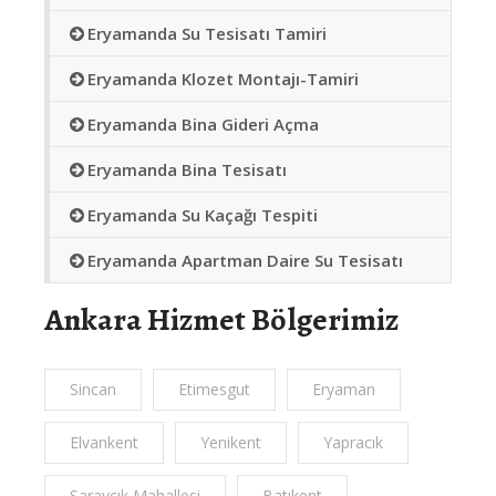
Eryamanda Su Tesisatı Tamiri
Eryamanda Klozet Montajı-Tamiri
Eryamanda Bina Gideri Açma
Eryamanda Bina Tesisatı
Eryamanda Su Kaçağı Tespiti
Eryamanda Apartman Daire Su Tesisatı
Ankara Hizmet Bölgerimiz
Sincan
Etimesgut
Eryaman
Elvankent
Yenikent
Yapracık
Saraycık Mahallesi
Batıkent