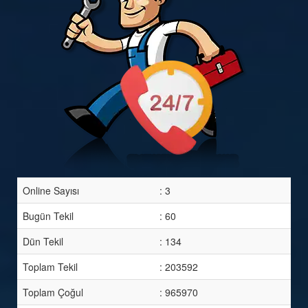
Online Sayısı
: 3
Bugün Tekil
: 60
Dün Tekil
: 134
Toplam Tekil
: 203592
Toplam Çoğul
: 965970