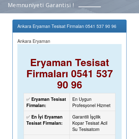
Memnuniyeti Garantisi !
Ankara Eryaman Tesisat Firmaları 0541 537 90 96
Ankara Eryaman
Eryaman Tesisat
Firmaları 0541 537
90 96
✅
Eryaman Tesisat
En Uygun
Firmaları:
Profesyonel Hizmet
✅
En İyi Eryaman
Garantili İşçilik
Tesisat Firmaları:
Kopar Tesisat Acil
Su Tesisatcım