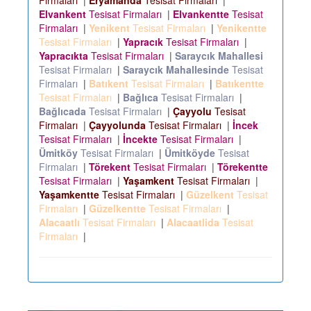
Firmaları
|
Eryamanda
Tesisat Firmaları
|
Elvankent
Tesisat Firmaları
|
Elvankentte
Tesisat
Firmaları
|
Yenikent
Tesisat Firmaları
|
Yenikentte
Tesisat Firmaları
|
Yapracık
Tesisat Firmaları
|
Yapracıkta
Tesisat Firmaları
|
Saraycık Mahallesi
Tesisat Firmaları
|
Saraycık Mahallesinde
Tesisat
Firmaları
|
Batıkent
Tesisat Firmaları
|
Batıkentte
Tesisat Firmaları
|
Bağlıca
Tesisat Firmaları
|
Bağlıcada
Tesisat Firmaları
|
Çayyolu
Tesisat
Firmaları
|
Çayyolunda
Tesisat Firmaları
|
İncek
Tesisat Firmaları
|
İncekte
Tesisat Firmaları
|
Ümitköy
Tesisat Firmaları
|
Ümitköyde
Tesisat
Firmaları
|
Törekent
Tesisat Firmaları
|
Törekentte
Tesisat Firmaları
|
Yaşamkent
Tesisat Firmaları
|
Yaşamkentte
Tesisat Firmaları
|
Güzelkent
Tesisat
Firmaları
|
Güzelkentte
Tesisat Firmaları
|
Alacaatlı
Tesisat Firmaları
|
Alacaatlida
Tesisat
Firmaları
|