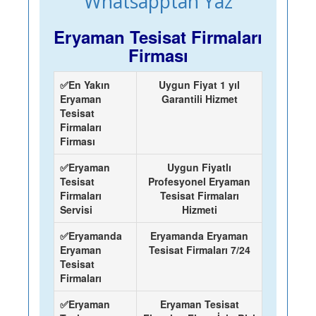
Whatsapptan Yaz
Eryaman Tesisat Firmaları
Firması
✅En Yakın
Uygun Fiyat 1 yıl
Eryaman
Garantili Hizmet
Tesisat
Firmaları
Firması
✅Eryaman
Uygun Fiyatlı
Tesisat
Profesyonel Eryaman
Firmaları
Tesisat Firmaları
Servisi
Hizmeti
✅Eryamanda
Eryamanda Eryaman
Eryaman
Tesisat Firmaları 7/24
Tesisat
Firmaları
✅Eryaman
Eryaman Tesisat