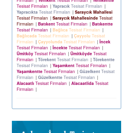
Firmaları
|
Yenikent
Tesisat Firmaları
|
Yenikentte
Tesisat Firmaları
|
Yapracık
Tesisat Firmaları
|
Yapracıkta
Tesisat Firmaları
|
Saraycık Mahallesi
Tesisat Firmaları
|
Saraycık Mahallesinde
Tesisat
Firmaları
|
Batıkent
Tesisat Firmaları
|
Batıkentte
Tesisat Firmaları
|
Bağlıca
Tesisat Firmaları
|
Bağlıcada
Tesisat Firmaları
|
Çayyolu
Tesisat
Firmaları
|
Çayyolunda
Tesisat Firmaları
|
İncek
Tesisat Firmaları
|
İncekte
Tesisat Firmaları
|
Ümitköy
Tesisat Firmaları
|
Ümitköyde
Tesisat
Firmaları
|
Törekent
Tesisat Firmaları
|
Törekentte
Tesisat Firmaları
|
Yaşamkent
Tesisat Firmaları
|
Yaşamkentte
Tesisat Firmaları
|
Güzelkent
Tesisat
Firmaları
|
Güzelkentte
Tesisat Firmaları
|
Alacaatlı
Tesisat Firmaları
|
Alacaatlida
Tesisat
Firmaları
|