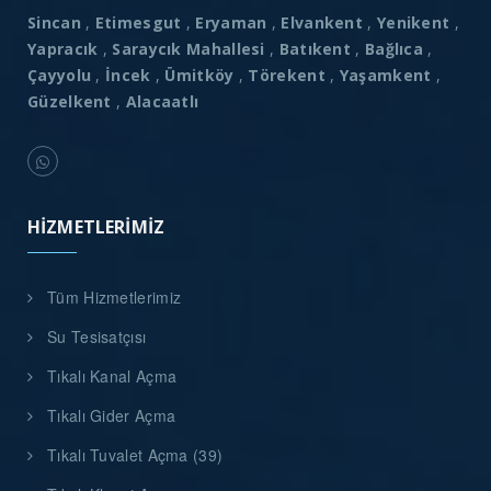
Sincan
,
Etimesgut
,
Eryaman
,
Elvankent
,
Yenikent
,
Yapracık
,
Saraycık Mahallesi
,
Batıkent
,
Bağlıca
,
Çayyolu
,
İncek
,
Ümitköy
,
Törekent
,
Yaşamkent
,
Güzelkent
,
Alacaatlı
HIZMETLERIMIZ
Tüm Hizmetlerimiz
Su Tesisatçısı
Tıkalı Kanal Açma
Tıkalı Gider Açma
Tıkalı Tuvalet Açma (39)