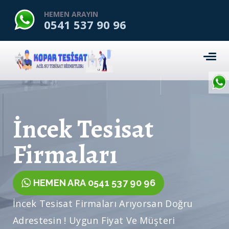
HEMEN ARAYIN
0541 537 90 96
İncek Tesisat
Firmaları
HEMEN ARA 0541 537 90 96
İncek Tesisat Firmaları Arıyorsan Doğru
Adrestesin ! Uygun Fiyat Ve Müşteri