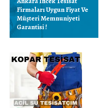
Ankara İncek Tesisat
Firmaları Uygun Fiyat Ve
Müşteri Memnuniyeti
Garantisi !