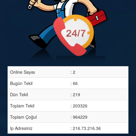
Online Sayısı
: 2
Bugün Tekil
: 66
Dün Tekil
: 219
Toplam Tekil
: 203326
Toplam Çoğul
: 964229
Ip Adresiniz
: 216.73.216.36