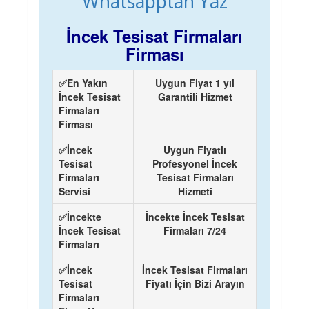
Whatsapptan Yaz
İncek Tesisat Firmaları
Firması
✅En Yakın
Uygun Fiyat 1 yıl
İncek Tesisat
Garantili Hizmet
Firmaları
Firması
✅İncek
Uygun Fiyatlı
Tesisat
Profesyonel İncek
Firmaları
Tesisat Firmaları
Servisi
Hizmeti
✅İncekte
İncekte İncek Tesisat
İncek Tesisat
Firmaları 7/24
Firmaları
✅İncek
İncek Tesisat Firmaları
Tesisat
Fiyatı İçin Bizi Arayın
Firmaları