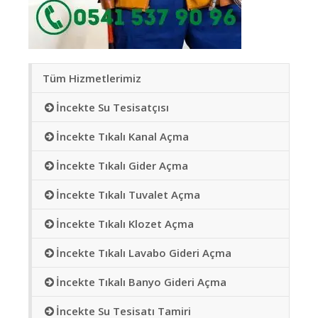
Tüm Hizmetlerimiz
İncekte Su Tesisatçısı
İncekte Tıkalı Kanal Açma
İncekte Tıkalı Gider Açma
İncekte Tıkalı Tuvalet Açma
İncekte Tıkalı Klozet Açma
İncekte Tıkalı Lavabo Gideri Açma
İncekte Tıkalı Banyo Gideri Açma
İncekte Su Tesisatı Tamiri