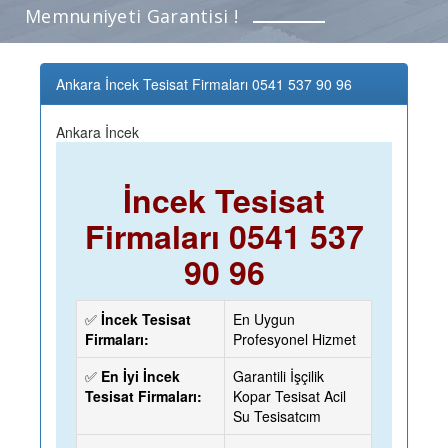
Memnuniyeti Garantisi !
Ankara İncek Tesisat Firmaları 0541 537 90 96
Ankara İncek
İncek Tesisat
Firmaları 0541 537
90 96
✅
İncek Tesisat
En Uygun
Firmaları:
Profesyonel Hizmet
✅
En İyi İncek
Garantili İşçilik
Tesisat Firmaları:
Kopar Tesisat Acil
Su Tesisatcım